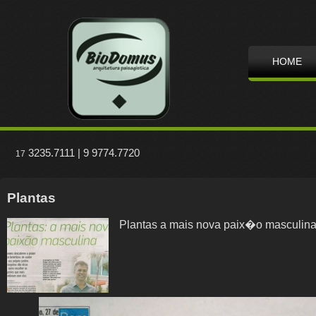
HOME
3235.7111 | 9 9774.7720
17
Plantas
Plantas a mais nova paix�o masculin