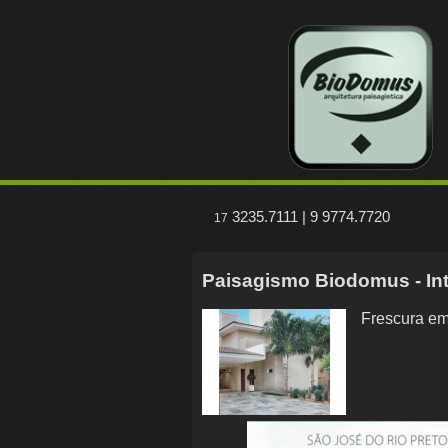
3235.7111 | 9 9774.7720
17
Paisagismo Biodomus - In
Frescura e