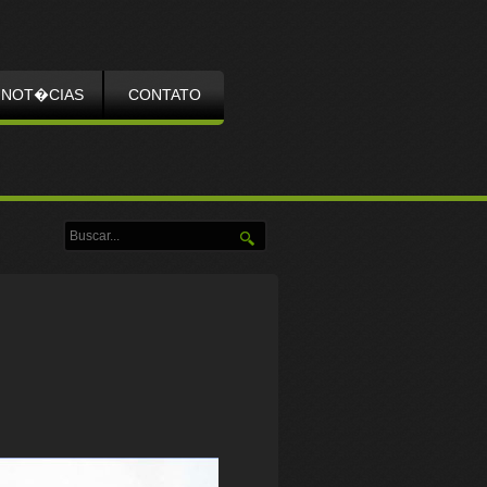
NOT�CIAS
CONTATO