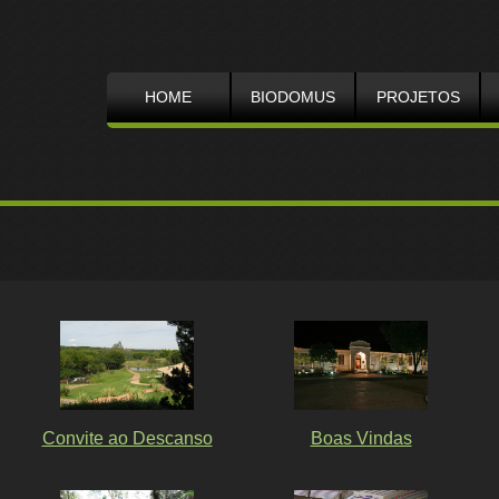
HOME
BIODOMUS
PROJETOS
Convite ao Descanso
Boas Vindas