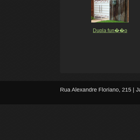
Dupla fun��o
Rua Alexandre Floriano, 215 | 