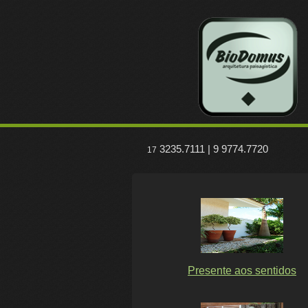
3235.7111 | 9 9774.7720
17
Presente aos sentidos