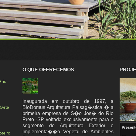
O QUE OFERECEMOS
PROJE
rio
Inaugurada em outubro de 1997, a
&Arte
BioDomus Arquitetura Paisag�stica � a
primeira empresa de S�o Jos� do Rio
Preto -SP voltada exclusivamente para o
segmento de Arquitetura Exterior e
Present
Implementa��o Vegetal de Ambientes
teiro