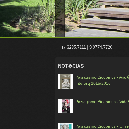
3235.7111 | 9 9774.7720
17
NOT�CIAS
Paisagismo Biodomus - Anu�
Interarq 2015/2016
Paisagismo Biodomus - Vida
Paisagismo Biodomus - Um ro